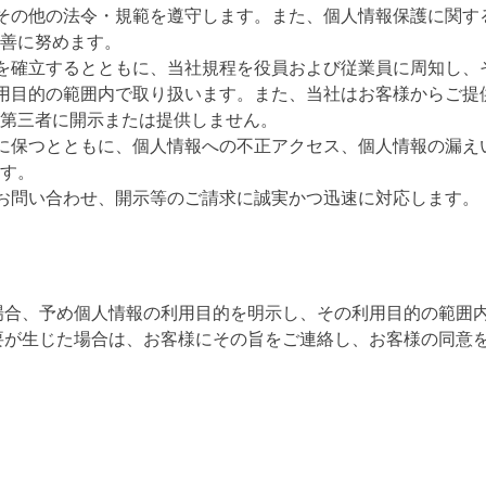
するその他の法令・規範を遵守します。また、個人情報保護に関
善に努めます。
体制を確立するとともに、当社規程を役員および従業員に周知し
た利用目的の範囲内で取り扱います。また、当社はお客様からご
第三者に開示または提供しません。
状態に保つとともに、個人情報への不正アクセス、個人情報の漏
す。
するお問い合わせ、開示等のご請求に誠実かつ迅速に対応します。
場合、予め個人情報の利用目的を明示し、その利用目的の範囲
要が生じた場合は、お客様にその旨をご連絡し、お客様の同意