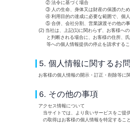
② 法令に基づく場合
③ 人の生命、身体又は財産の保護のた
④ 利用目的の達成に必要な範囲で、個
⑤ 合併、会社分割、営業譲渡その他の
(2) 当社は、上記(1)に関わらず、お
と判断される場合に、お客様の住所、氏
等への個人情報提供の停止を請求するこ
5. 個人情報に関するお
お客様の個人情報の開示・訂正・削除等に
6. その他の事項
アクセス情報について
当サイトでは、より良いサービスをご提
の取得はお客様の個人情報を特定するこ