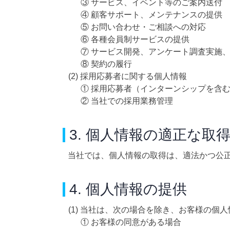
③ サービス、イベント等のご案内送付
④ 顧客サポート、メンテナンスの提供
⑤ お問い合わせ・ご相談への対応
⑥ 各種会員制サービスの提供
⑦ サービス開発、アンケート調査実施
⑧ 契約の履行
(2) 採用応募者に関する個人情報
① 採用応募者（インターンシップを含
② 当社での採用業務管理
3. 個人情報の適正な取
当社では、個人情報の取得は、適法かつ公
4. 個人情報の提供
(1) 当社は、次の場合を除き、お客様の個
① お客様の同意がある場合