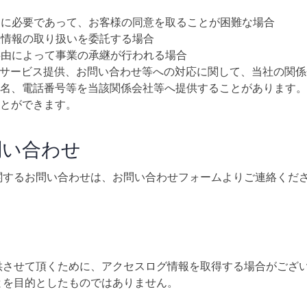
めに必要であって、お客様の同意を取ることが困難な場合
人情報の取り扱いを委託する場合
事由によって事業の承継が行われる場合
客様へのサービス提供、お問い合わせ等への対応に関して、当社の
名、電話番号等を当該関係会社等へ提供することがあります。
とができます。
問い合わせ
関するお問い合わせは、お問い合わせフォームよりご連絡くだ
供させて頂くために、アクセスログ情報を取得する場合がござ
とを目的としたものではありません。