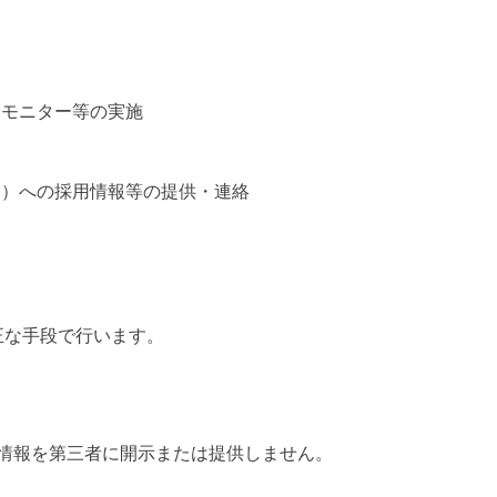
、モニター等の実施
む）への採用情報等の提供・連絡
得
正な手段で行います。
人情報を第三者に開示または提供しません。