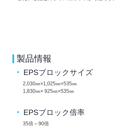
製品情報
EPSブロックサイズ
2,030㎜×1,025㎜×535㎜
1,830㎜× 925㎜×535㎜
EPSブロック倍率
35倍～90倍