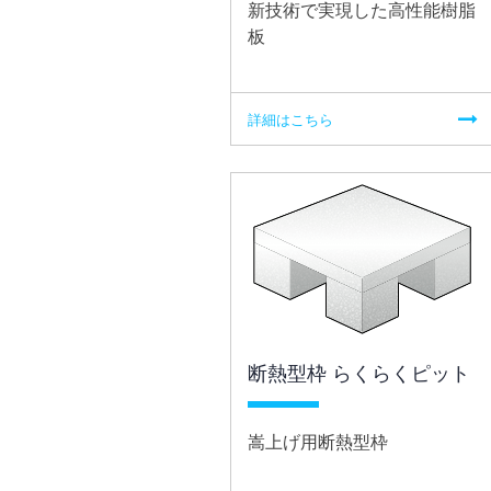
新技術で実現した高性能樹脂
板
詳細はこちら
断熱型枠 らくらくピット
嵩上げ用断熱型枠